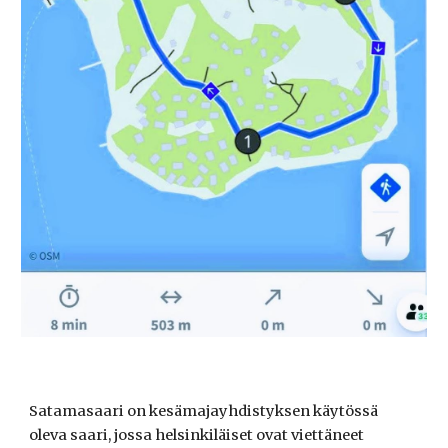
Satamasaari on kesämajayhdistyksen käytössä
oleva saari, jossa helsinkiläiset ovat viettäneet