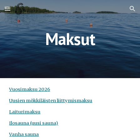
Skip to main content
Skip to navigation
Maksut
Vuosimaksu 2026
Uusien mökkiläisten liittymismaksu
Laiturimaksu
Ilosauna (uusi sauna)
Vanha sauna